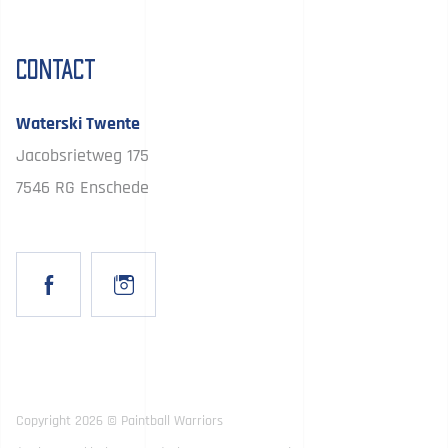
Contact
Waterski Twente
Jacobsrietweg 175
7546 RG Enschede
Copyright 2026 © Paintball Warriors