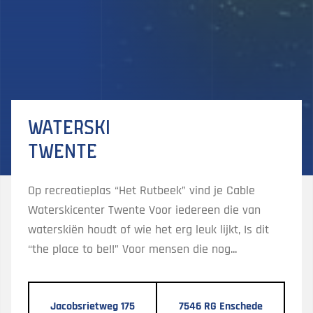
Waterski
Twente
Op recreatieplas “Het Rutbeek” vind je Cable
Waterskicenter Twente Voor iedereen die van
waterskiën houdt of wie het erg leuk lijkt, Is dit
“the place to be!!” Voor mensen die nog...
Jacobsrietweg 175
7546 RG Enschede